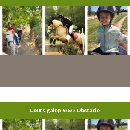
Cours galop 5/6/7 Obstacle