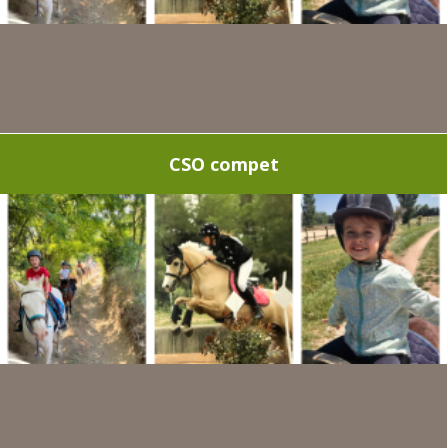
CSO compet