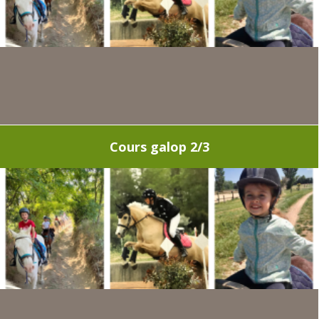
Cours galop 2/3